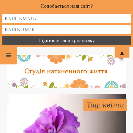
Подобається наш сайт?
▲
Tag: квіти