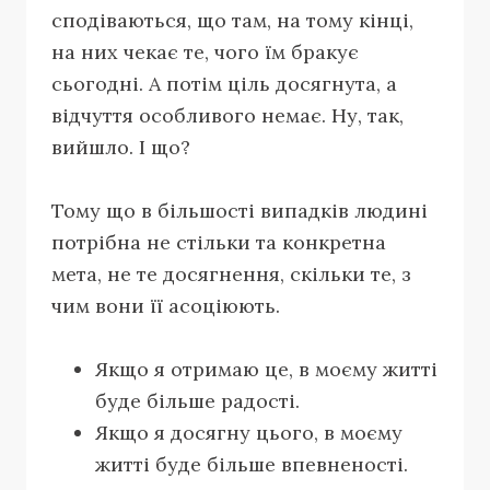
сподіваються, що там, на тому кінці,
на них чекає те, чого їм бракує
сьогодні. А потім ціль досягнута, а
відчуття особливого немає. Ну, так,
вийшло. І що?
Тому що в більшості випадків людині
потрібна не стільки та конкретна
мета, не те досягнення, скільки те, з
чим вони її асоціюють.
Якщо я отримаю це, в моєму житті
буде більше радості.
Якщо я досягну цього, в моєму
житті буде більше впевненості.