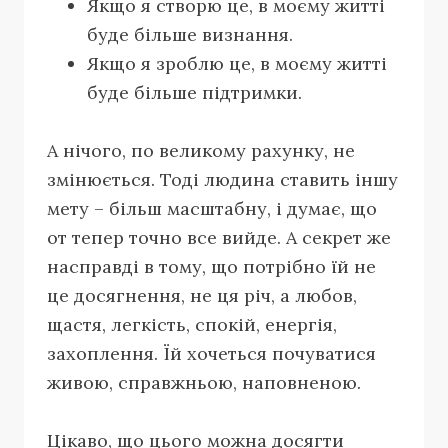
Якщо я створю це, в моєму житті
буде більше визнання.
Якщо я зроблю це, в моєму житті
буде більше підтримки.
А нічого, по великому рахунку, не
змінюється. Тоді людина ставить іншу
мету – більш масштабну, і думає, що
от тепер точно все вийде. А секрет же
насправді в тому, що потрібно їй не
це досягнення, не ця річ, а любов,
щастя, легкість, спокій, енергія,
захоплення. Їй хочеться почуватися
живою, справжньою, наповненою.
Цікаво, що цього можна досягти