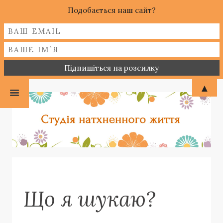
Подобається наш сайт?
▲
Що я шукаю?