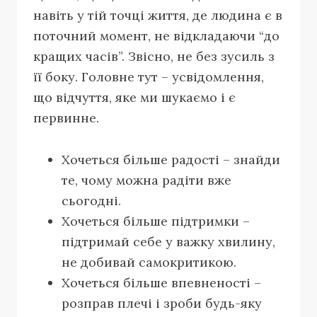
навіть у тій точці життя, де людина є в
поточний момент, не відкладаючи “до
кращих часів”. Звісно, не без зусиль з
її боку. Головне тут – усвідомлення,
що відчуття, яке ми шукаємо і є
первинне.
Хочеться більше радості – знайди
те, чому можна радіти вже
сьогодні.
Хочеться більше підтримки –
підтримай себе у важку хвилину,
не добивай самокритикою.
Хочеться більше впевненості –
розправ плечі і зроби будь-яку