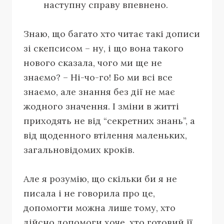
наступну справу впевнено.
Знаю, що багато хто читає такі дописи
зі скепсисом – ну, і що вона такого
нового сказала, чого ми ще не
знаємо? – Ні-чо-го! Бо ми всі все
знаємо, але знання без дії не має
жодного значення. І зміни в житті
приходять не від “секретних знань”, а
від щоденного втілення маленьких,
загальновідомих кроків.
Але я розумію, що скільки би я не
писала і не говорила про це,
допомогти можна лише тому, хто
дійсно допомоги хоче, хто готовий її