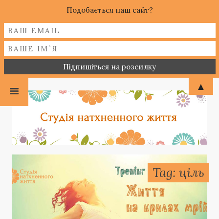
Подобається наш сайт?
▲
Tag: ціль