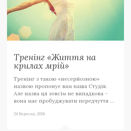
Тренінг «Життя на
крилах мрій»
Тренінг з такою «несерйозною»
назвою пропонує вам наша Студія.
Але назва ця зовсім не випадкова –
вона має пробуджувати передчуття …
24 Вересня, 2018