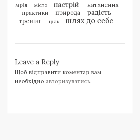
настрій
натхнення
мрія
місто
радість
природа
практики
шлях до себе
тренінг
ціль
Leave a Reply
Щоб відправити коментар вам
необхідно
авторизуватись
.