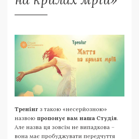
Тренінг
з такою «несерйозною»
назвою
пропонує вам наша Студія
.
Але назва ця зовсім не випадкова –
вона має пробуджувати передчуття