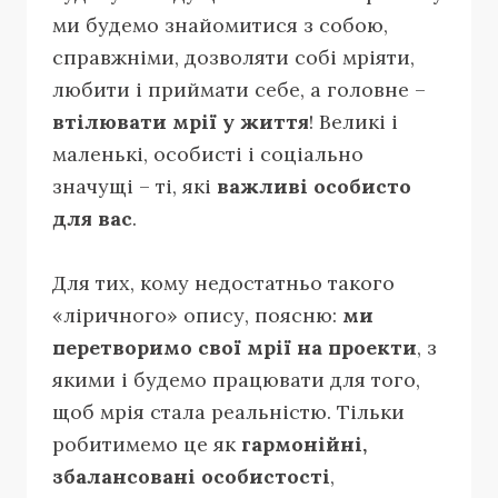
ми будемо знайомитися з собою,
справжніми, дозволяти собі мріяти,
любити і приймати себе, а головне –
втілювати мрії у життя
! Великі і
маленькі, особисті і соціально
значущі – ті, які
важливі особисто
для вас
.
Для тих, кому недостатньо такого
«ліричного» опису, поясню:
ми
перетворимо свої мрії на проекти
, з
якими і будемо працювати для того,
щоб мрія стала реальністю. Тільки
робитимемо це як
гармонійні,
збалансовані особистості
,