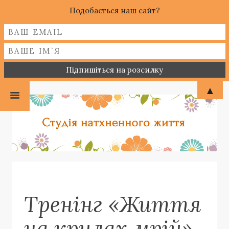
Подобається наш сайт?
▲
Тренінг «Життя
на крилах мрій»