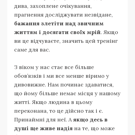
дива, захоплене очікування,
прагнення досліджувати незвідане,
бажання злетіти над звичним
життям і досягати своїх мрій
. Якщо
ви це відчуваєте, значить цей тренінг
саме для вас.
З віком у нас стає все більше
обов’язків і ми все менше віримо у
дивовижне. Нам починає здаватися,
що йому більше немає місця у нашому
житті. Якщо людина в цьому
переконана, то це дійсно так і є.
Принаймні для неї. А
якщо десь в
душі ще живе надія
на те, що може