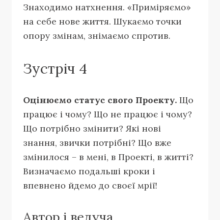
Знаходимо натхнення. «Приміряємо»
на себе нове життя. Шукаємо точки
опору змінам, знімаємо спротив.
Зустріч 4
Оцінюємо статус свого Проекту.
Що
працює і чому? Що не працює і чому?
Що потрібно змінити? Які нові
знання, звички потрібні? Що вже
змінилося – в мені, в Проекті, в житті?
Визначаємо подальші кроки і
впевнено йдемо до своєї мрії!
Автор і ведуча