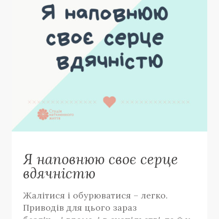
Я наповнюю своє серце
вдячністю
Жалітися і обурюватися – легко.
Приводів для цього зараз