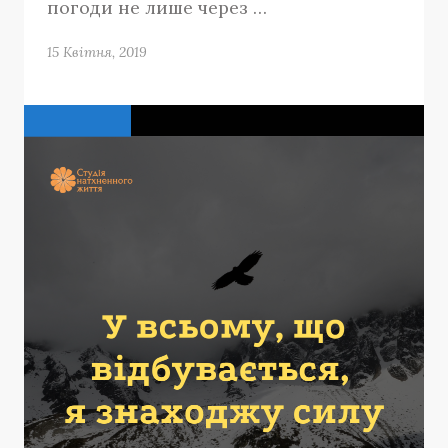
погоди не лише через …
15 Квітня, 2019