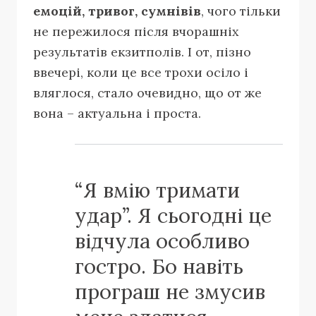
емоцій, тривог, сумнівів
, чого тільки
не пережилося після вчорашніх
результатів екзитполів. І от, пізно
ввечері, коли це все трохи осіло і
вляглося, стало очевидно, що от же
вона – актуальна і проста.
“Я вмію тримати
удар”. Я сьогодні це
відчула особливо
гостро. Бо навіть
програш не змусив