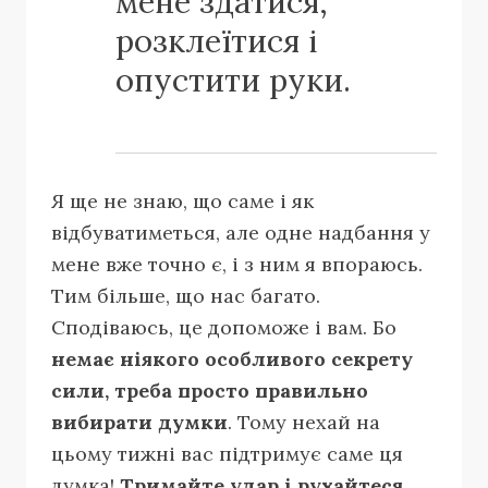
мене здатися,
розклеїтися і
опустити руки.
Я ще не знаю, що саме і як
відбуватиметься, але одне надбання у
мене вже точно є, і з ним я впораюсь.
Тим більше, що нас багато.
Сподіваюсь, це допоможе і вам. Бо
немає ніякого особливого секрету
сили, треба просто правильно
вибирати думки
. Тому нехай на
цьому тижні вас підтримує саме ця
думка!
Тримайте удар і рухайтеся