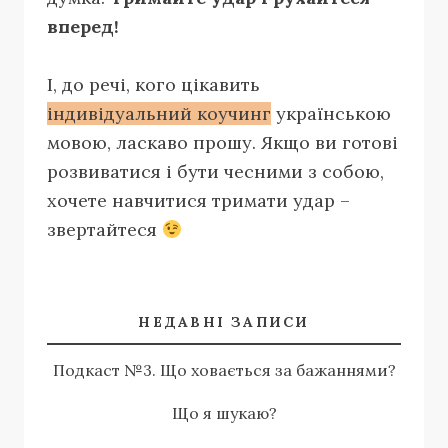
вперед!
І, до речі, кого цікавить
індивідуальний коучинг
українською
мовою, ласкаво прошу. Якщо ви готові
розвиватися і бути чесними з собою,
хочете навчитися тримати удар –
звертайтеся
НЕДАВНІ ЗАПИСИ
Подкаст №3. Що ховається за бажаннями?
Що я шукаю?