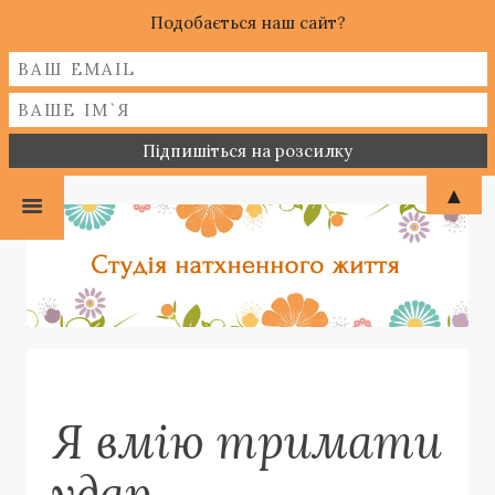
Подобається наш сайт?
▲
Я вмію тримати
удар