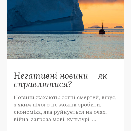
Негативні новини – як
справлятися?
Новини жахають: сотні смертей, вірус,
з яким нічого не можна зробити,
економіка, яка руйнується на очах,
війна, загроза мові, культурі, …