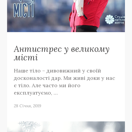
Антистрес у великому
місті
Наше тіло – дивовижний у своїй
досконалості дар. Ми живі доки у нас
є тіло. Але часто ми його
експлуатуємо, …
28 Січня, 2019