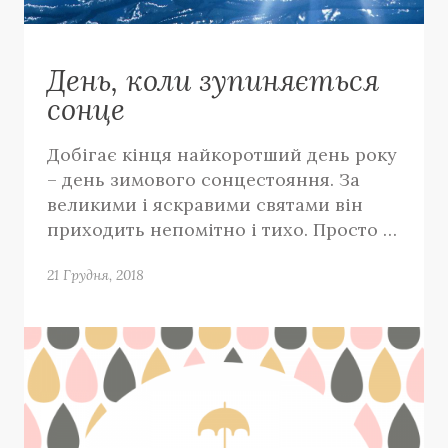
День, коли зупиняється
сонце
Добігає кінця найкоротший день року
– день зимового сонцестояння. За
великими і яскравими святами він
приходить непомітно і тихо. Просто …
21 Грудня, 2018